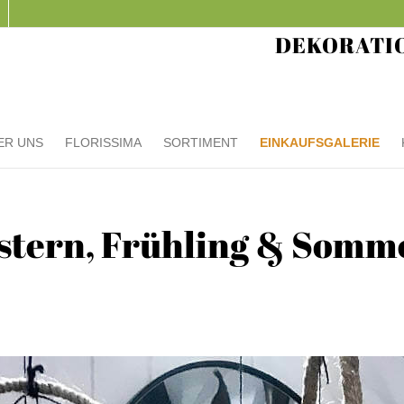
DEKORATI
ER UNS
FLORISSIMA
SORTIMENT
EINKAUFSGALERIE
stern, Frühling & Somm